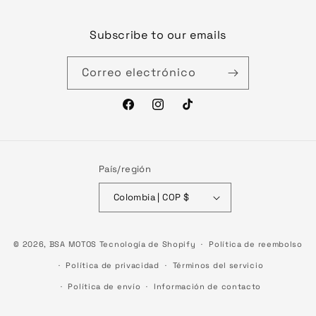
Subscribe to our emails
Correo electrónico
Facebook
Instagram
TikTok
País/región
Colombia | COP $
Formas
© 2026,
BSA MOTOS
Tecnología de Shopify
Política de reembolso
de
Política de privacidad
Términos del servicio
pago
Política de envío
Información de contacto