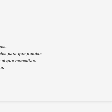
pes.
les para que puedas
al que necesitas.
po.