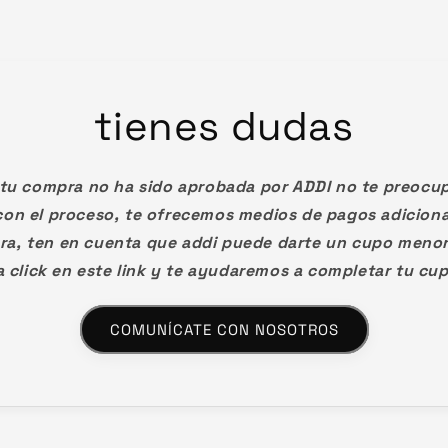
tienes dudas
 tu compra no ha sido aprobada por ADDI no te preocu
on el proceso, te ofrecemos medios de pagos adiciona
ra, ten en cuenta que addi puede darte un cupo menor 
 click en este link y te ayudaremos a completar tu cu
COMUNÍCATE CON NOSOTROS