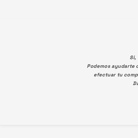
Si,
Podemos ayudarte c
efectuar tu comp
Da