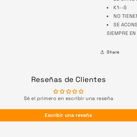
K1--S
NO TIENE
SE ACONS
SIEMPRE EN
Share
Reseñas de Clientes
Sé el primero en escribir una reseña
Escribir una reseña